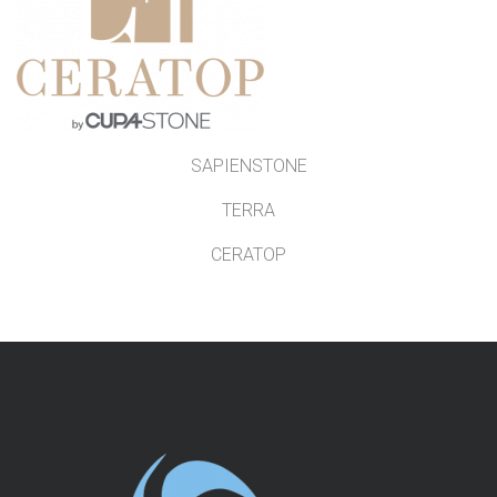
SAPIENSTONE
TERRA
CERATOP