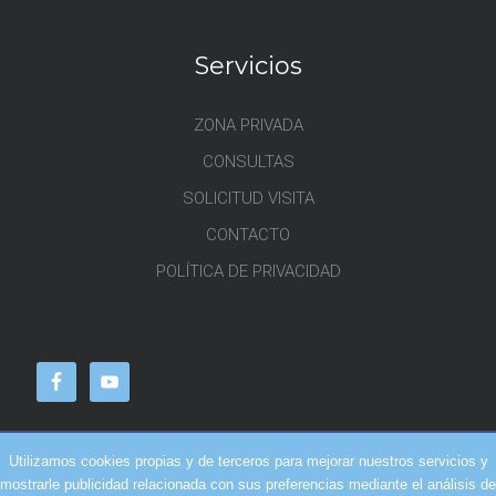
Servicios
ZONA PRIVADA
CONSULTAS
SOLICITUD VISITA
CONTACTO
POLÍTICA DE PRIVACIDAD
Utilizamos cookies propias y de terceros para mejorar nuestros servicios y
mostrarle publicidad relacionada con sus preferencias mediante el análisis de