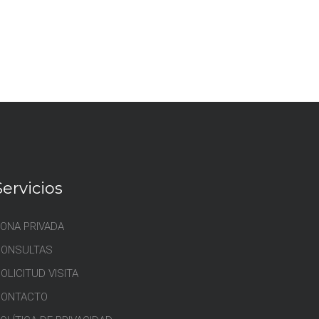
Servicios
ONA PRIVADA
CONSULTAS
OLICITUD VISITA
CONTACTO