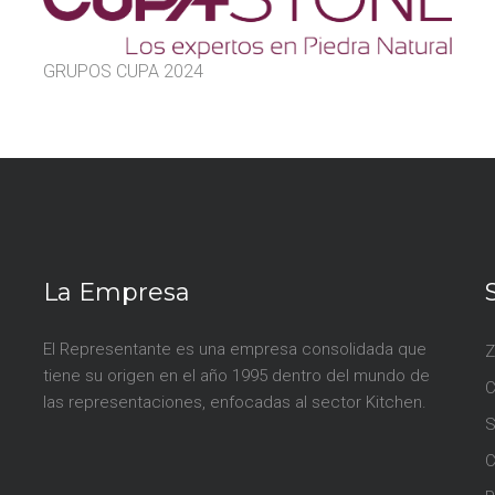
GRUPOS CUPA 2024
La Empresa
El Representante es una empresa consolidada que
Z
tiene su origen en el año 1995 dentro del mundo de
las representaciones, enfocadas al sector Kitchen.
S