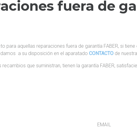
aciones fuera de ga
o para aquellas reparaciones fuera de garantía FABER, si tie
Quedamos a su disposición en el aparatado
CONTACTO
de nuestr
 recambios que suministran, tienen la garantía FABER, satisfacie
IRECCIÓN