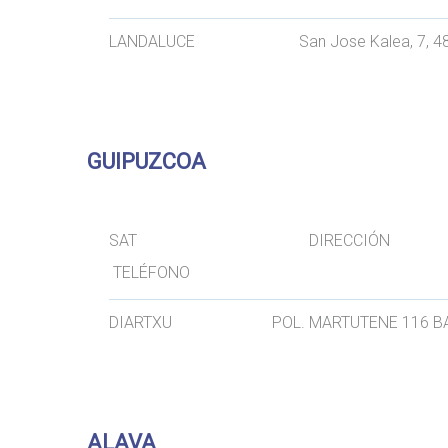
LANDALUCE San Jose Kalea, 7, 
GUIPUZCOA
SAT D
TELÉFONO
DIARTXU POL. MARTUTENE 116 
ALAVA