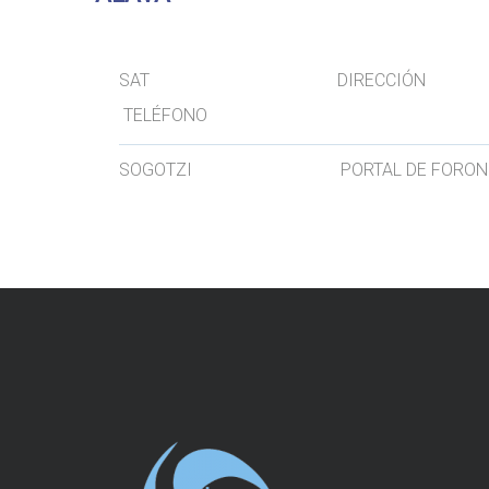
SAT D
TELÉFONO
SOGOTZI PORTAL DE FORONDA