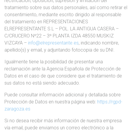
rectificación, oposición, supresión y limitación del
tratamiento sobre sus datos personales, así como retirar el
consentimiento, mediante escrito dirigido al responsable
del tratamiento en REPRESENTACIONES
ELREPRESENTANTE S.L – POL. LA ANTIGUA CASERA –
C/CRUCERO Nº22 – 3º PLANTA IZDA 48550 MUSKIZ
VIZCAYA –
info@elrepresentante.es
, indicando nombre,
apellido(s) y email, y adjuntando fotocopia de su DNI.
Igualmente tiene la posibilidad de presentar una
reclamación ante la Agencia Española de Protección de
Datos en el caso de que considere que el tratamiento de
sus datos no está siendo adecuado.
Puede consultar información adicional y detallada sobre
Protección de Datos en nuestra página web:
https://rgpd-
zaragoza.es
Si no desea recibir más información de nuestra empresa
vía email, puede enviarnos un correo electrónico a la