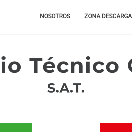
NOSOTROS
ZONA DESCARGA
io Técnico 
S.A.T.