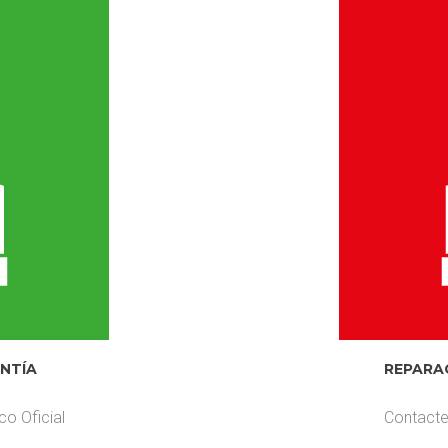
NTÍA
REPARA
co Oficial
Contacte 