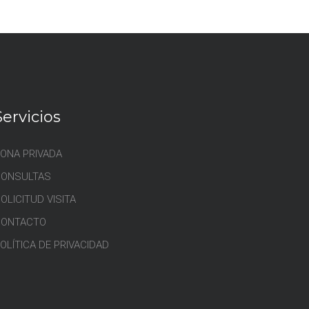
Servicios
ONA PRIVADA
CONSULTAS
OLICITUD VISITA
CONTACTO
OLÍTICA DE PRIVACIDAD