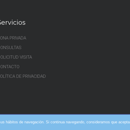
Servicios
ONA PRIVADA
CONSULTAS
OLICITUD VISITA
CONTACTO
OLÍTICA DE PRIVACIDAD
de sus hábitos de navegación. Si continua navegando, consideramos que acepta