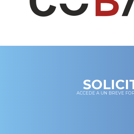
SOLICI
ACCEDE A UN BREVE FO