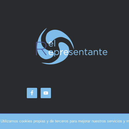
Utilizamos cookies propias y de terceros para mejorar nuestros servicios y 
2026 (c)
EL REPRESENTANTE