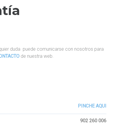
tía
alquier duda puede comunicarse con nosotros para
ONTACTO
de nuestra web.
PINCHE AQUI
902 260 006