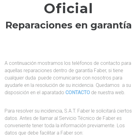
Oficial
F
A
B
Reparaciones en garantía
E
R
A continuación mostramos los teléfonos de contacto para
aquellas reparaciones dentro de garantía Faber, si tiene
cualquier duda puede comunicarse con nosotros para
ayudarle en la resolución de su incidencia. Quedamos a su
disposición en el aparatado
CONTACTO
de nuestra web.
Para resolver su incidencia, S.A.T. Faber le solicitará ciertos
datos. Antes de llamar al Servicio Técnico de Faber es
conveniente tener toda la información previamente. Los
datos que debe facilitar a Faber son: