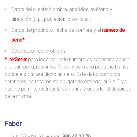
Datos del cliente: Nombre, apellidos, teléfono y
dirección (c.p., población, provincia…)
Datos del producto: fecha de compra y el
número de
serie*
Descripción del problema
* NºSerie:
para localizar este número es necesario acudir
a la campana, retirar los filtros, y verá una pegatina blanca
donde encontrará dicho número. Este dato, como los
anteriores, es totalmente obligatorio entregar al S.A.T. ya
que les permite rastrear la campana y acceder al despiece
de la misma.
Faber
Faber
S.A.T.(AVISOS)
986 46 20 76