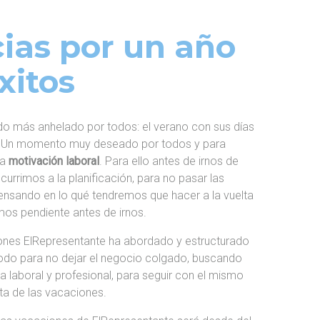
ias por un año
xitos
odo más anhelado por todos: el verano con sus días
 Un momento muy deseado por todos y para
na
motivación laboral
. Para ello antes de irnos de
urrimos a la planificación, para no pasar las
nsando en lo qué tendremos que hacer a la vuelta
mos pendiente antes de irnos.
nes ElRepresentante ha abordado y estructurado
iodo para no dejar el negocio colgado, buscando
ida laboral y profesional, para seguir con el mismo
lta de las vacaciones.