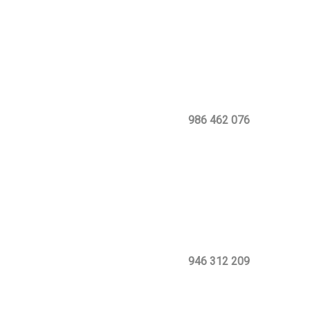
986 462 076
946 312 209