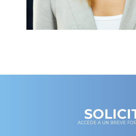
SOLICI
ACCEDE A UN BREVE FO