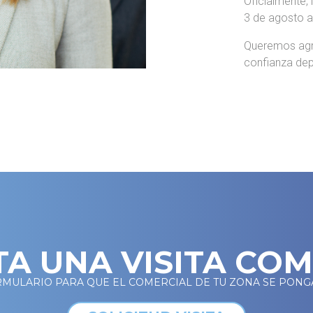
Oficialmente,
3 de agosto a
Queremos agra
confianza dep
TA UNA VISITA CO
RMULARIO PARA QUE EL COMERCIAL DE TU ZONA SE PONG