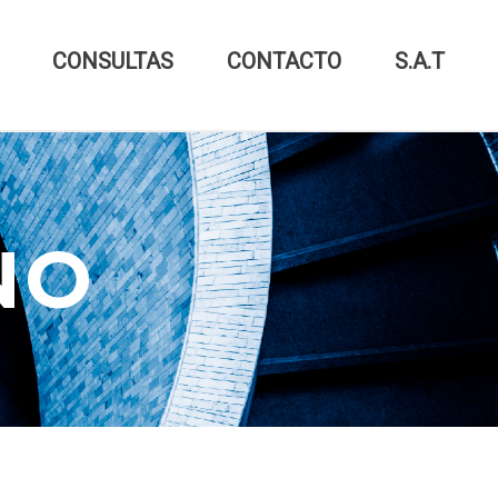
CONSULTAS
CONTACTO
S.A.T
NO