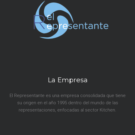
r
a
d
a
s
La Empresa
El Representante es una empresa consolidada que tiene
su origen en el año 1995 dentro del mundo de las
representaciones, enfocadas al sector Kitchen.