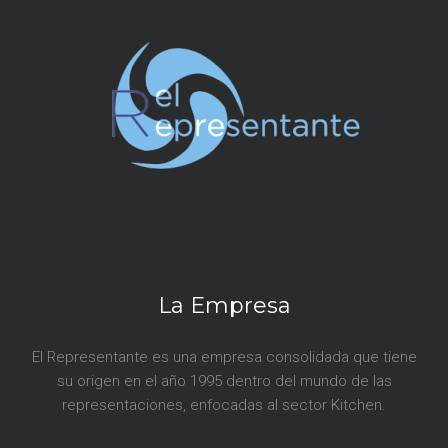
r
a
d
a
s
La Empresa
El Representante es una empresa consolidada que tiene
su origen en el año 1995 dentro del mundo de las
representaciones, enfocadas al sector Kitchen.