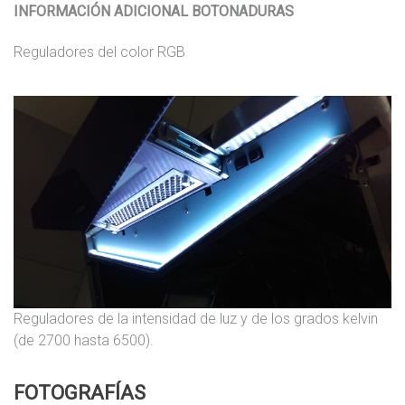
INFORMACIÓN ADICIONAL BOTONADURAS
Reguladores del color RGB
Reguladores de la intensidad de luz y de los grados kelvin
(de 2700 hasta 6500).
FOTOGRAFÍAS