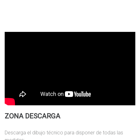
ZONA DESCARGA
Descarga el dibujo técnico para disponer de todas las