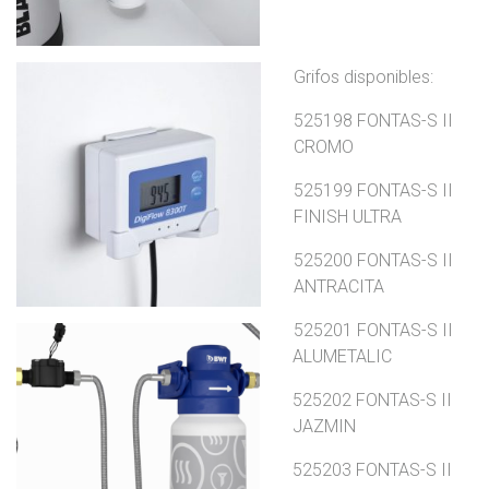
Grifos disponibles:
525198 FONTAS-S II
CROMO
525199 FONTAS-S II
FINISH ULTRA
525200 FONTAS-S II
ANTRACITA
525201 FONTAS-S II
ALUMETALIC
525202 FONTAS-S II
JAZMIN
525203 FONTAS-S II