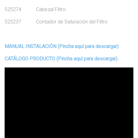
525274 Cabezal Filtro
525237 Contador de Saturación del Filtro
MANUAL INSTALACIÓN (Pincha aquí para descargar)
CATÁLOGO PRODUCTO (Pincha aquí para descargar).