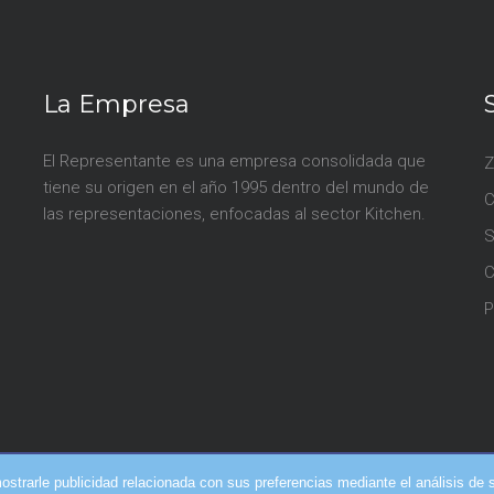
La Empresa
El Representante es una empresa consolidada que
Z
tiene su origen en el año 1995 dentro del mundo de
las representaciones, enfocadas al sector Kitchen.
S
P
mostrarle publicidad relacionada con sus preferencias mediante el análisis 