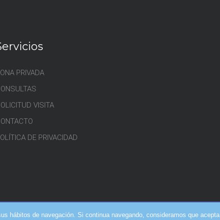
Servicios
ONA PRIVADA
CONSULTAS
OLICITUD VISITA
CONTACTO
OLÍTICA DE PRIVACIDAD
de sus hábitos de navegación. Si continua navegando, consideramos que acepta