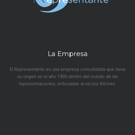
d
a
s
La Empresa
El Representante es una empresa consolidada que tiene
su origen en el año 1995 dentro del mundo de las
representaciones, enfocadas al sector Kitchen.