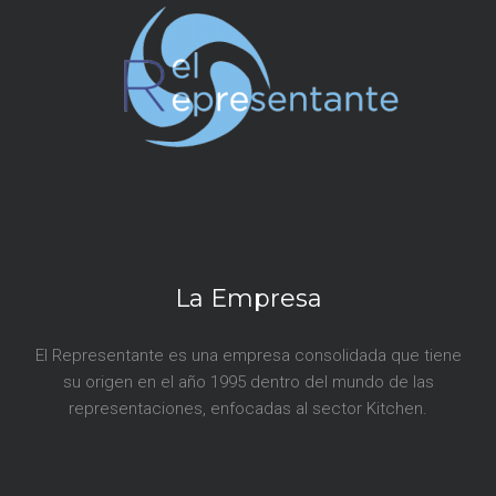
r
a
d
a
s
La Empresa
El Representante es una empresa consolidada que tiene
su origen en el año 1995 dentro del mundo de las
representaciones, enfocadas al sector Kitchen.